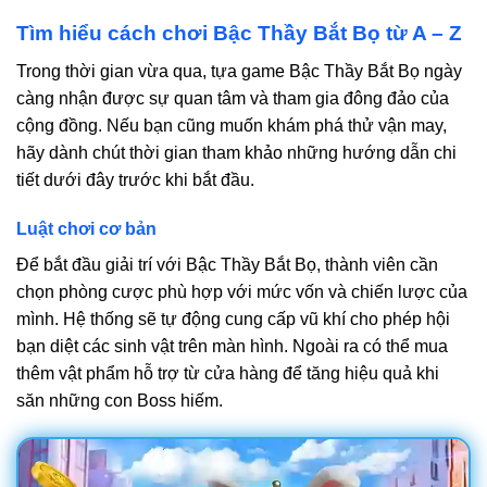
Tìm hiểu cách chơi Bậc Thầy Bắt Bọ từ A – Z
Trong thời gian vừa qua, tựa game Bậc Thầy Bắt Bọ ngày
càng nhận được sự quan tâm và tham gia đông đảo của
cộng đồng. Nếu bạn cũng muốn khám phá thử vận may,
hãy dành chút thời gian tham khảo những hướng dẫn chi
tiết dưới đây trước khi bắt đầu.
Luật chơi cơ bản
Để bắt đầu giải trí với Bậc Thầy Bắt Bọ, thành viên cần
chọn phòng cược phù hợp với mức vốn và chiến lược của
mình. Hệ thống sẽ tự động cung cấp vũ khí cho phép hội
bạn diệt các sinh vật trên màn hình. Ngoài ra có thể mua
thêm vật phẩm hỗ trợ từ cửa hàng để tăng hiệu quả khi
săn những con Boss hiếm.