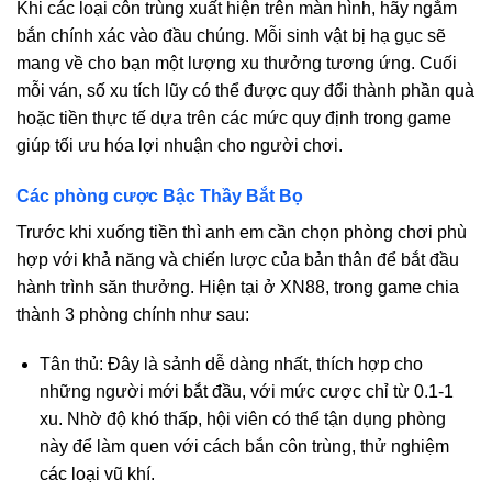
Khi các loại côn trùng xuất hiện trên màn hình, hãy ngắm
bắn chính xác vào đầu chúng. Mỗi sinh vật bị hạ gục sẽ
mang về cho bạn một lượng xu thưởng tương ứng. Cuối
mỗi ván, số xu tích lũy có thể được quy đổi thành phần quà
hoặc tiền thực tế dựa trên các mức quy định trong game
giúp tối ưu hóa lợi nhuận cho người chơi.
Các phòng cược Bậc Thầy Bắt Bọ
Trước khi xuống tiền thì anh em cần chọn phòng chơi phù
hợp với khả năng và chiến lược của bản thân để bắt đầu
hành trình săn thưởng. Hiện tại ở XN88, trong game chia
thành 3 phòng chính như sau:
Tân thủ: Đây là sảnh dễ dàng nhất, thích hợp cho
những người mới bắt đầu, với mức cược chỉ từ 0.1-1
xu. Nhờ độ khó thấp, hội viên có thể tận dụng phòng
này để làm quen với cách bắn côn trùng, thử nghiệm
các loại vũ khí.