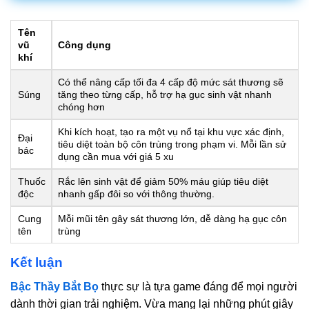
Tên
vũ
Công dụng
khí
Có thể nâng cấp tối đa 4 cấp độ mức sát thương sẽ
Súng
tăng theo từng cấp, hỗ trợ hạ gục sinh vật nhanh
chóng hơn
Khi kích hoạt, tạo ra một vụ nổ tại khu vực xác định,
Đại
tiêu diệt toàn bộ côn trùng trong phạm vi. Mỗi lần sử
bác
dụng cần mua với giá 5 xu
Thuốc
Rắc lên sinh vật để giảm 50% máu giúp tiêu diệt
độc
nhanh gấp đôi so với thông thường.
Cung
Mỗi mũi tên gây sát thương lớn, dễ dàng hạ gục côn
tên
trùng
Kết luận
Bậc Thầy Bắt Bọ
thực sự là tựa game đáng để mọi người
dành thời gian trải nghiệm. Vừa mang lại những phút giây