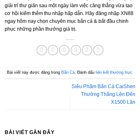
giải trí thư giãn sau một ngày làm việc căng thẳng vừa tạo
cơ hội kiếm thêm thu nhập hấp dẫn. Hãy đăng nhập XN88
ngay hôm nay chọn chuyên mục bắn cá & bắt đầu chinh
phục những phần thưởng giá trị.
Bài viết này được đăng trong
Bắn Cá
. Đánh dấu
liên kết thường trực
.
Siêu Phẩm Bắn Cá CaiShen
Thưởng Thắng Lên Đến
X1500 Lần
BÀI VIẾT GẦN ĐÂY