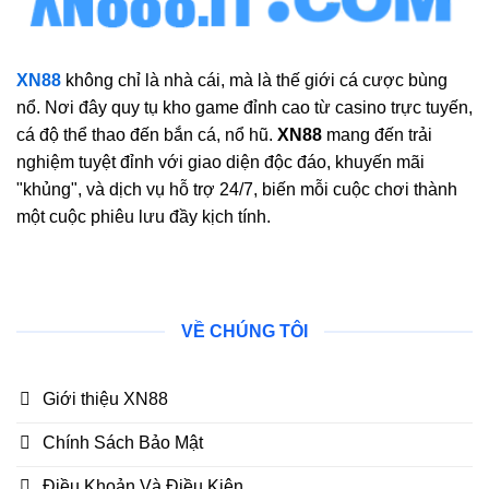
XN88
không chỉ là nhà cái, mà là thế giới cá cược bùng
nổ. Nơi đây quy tụ kho game đỉnh cao từ casino trực tuyến,
cá độ thể thao đến bắn cá, nổ hũ.
XN88
mang đến trải
nghiệm tuyệt đỉnh với giao diện độc đáo, khuyến mãi
"khủng", và dịch vụ hỗ trợ 24/7, biến mỗi cuộc chơi thành
một cuộc phiêu lưu đầy kịch tính.
VỀ CHÚNG TÔI
Giới thiệu XN88
Chính Sách Bảo Mật
Điều Khoản Và Điều Kiện