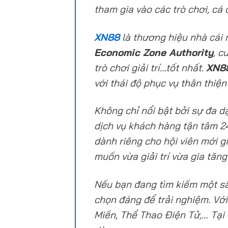
tham gia vào các trò chơi, cá 
XN88
là thương hiệu nhà cái 
Economic Zone Authority
, c
trò chơi giải trí…tốt nhất.
XN8
với thái độ phục vụ thân thiệ
Không chỉ nổi bật bởi sự đa 
dịch vụ khách hàng tận tâm 2
dành riêng cho hội viên mới 
muốn vừa giải trí vừa gia tăng
Nếu bạn đang tìm kiếm một sân 
chọn đáng để trải nghiệm. Vớ
Miền, Thể Thao Điện Tử,… Tại 