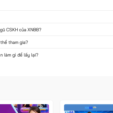
 ngũ CSKH của XN88?
ó thể tham gia?
 làm gì để lấy lại?