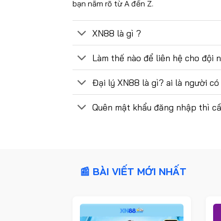
bạn nắm rõ từ A đến Z.
XN88 là gì ?
Làm thế nào để liên hệ cho đội
Đại lý XN88 là gì? ai là người c
Quên mật khẩu đăng nhập thì cần
📰 BÀI VIẾT MỚI NHẤT