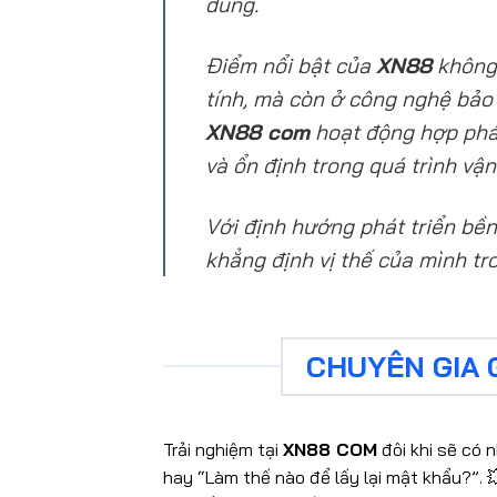
dùng.
Điểm nổi bật của
XN88
không 
tính, mà còn ở công nghệ bảo 
XN88 com
hoạt động hợp phá
và ổn định trong quá trình vận
Với định hướng phát triển bề
khẳng định vị thế của mình tro
CHUYÊN GIA 
Trải nghiệm tại
XN88 COM
đôi khi sẽ có 
hay “Làm thế nào để lấy lại mật khẩu?”. 