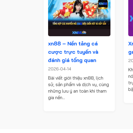
xn88 – Nền tảng cá
X
cược trực tuyến và
g
đánh giá tổng quan
20
2026-04-14
Kh
nó
Bài viết giới thiệu xn88, lịch
tr
sử, sản phẩm và dịch vụ, cùng
bậ
những lưu ý an toàn khi tham
gia nền...