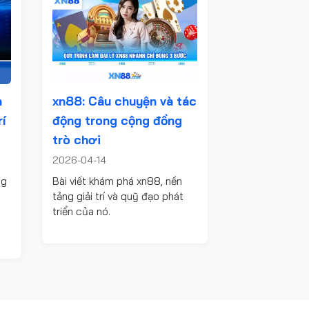
n
xn88: Câu chuyện và tác
rí
động trong cộng đồng
trò chơi
2026-04-14
ng
Bài viết khám phá xn88, nền
tảng giải trí và quỹ đạo phát
n
triển của nó.