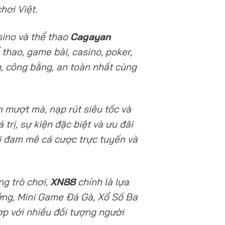
hơi Việt.
sino và thể thao
Cagayan
thao, game bài, casino, poker,
, công bằng, an toàn nhất cùng
n mượt mà, nạp rút siêu tốc và
 trị, sự kiện đặc biệt và ưu đãi
i đam mê cá cược trực tuyến và
ng trò chơi,
XN88
chính là lựa
ởng, Mini Game Đá Gà, Xổ Số Ba
ợp với nhiều đối tượng người