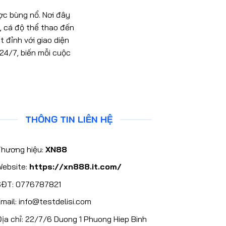
ược bùng nổ. Nơi đây
, cá độ thể thao đến
 đỉnh với giao diện
 24/7, biến mỗi cuộc
THÔNG TIN LIÊN HỆ
hương hiệu:
XN88
Website:
https://xn888.it.com/
SĐT: 0776787821
mail:
info@testdelisi.com
ịa chỉ: 22/7/6 Duong 1 Phuong Hiep Binh