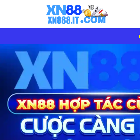
Bỏ
qua
nội
dung