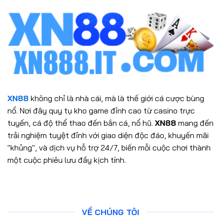
XN88
không chỉ là nhà cái, mà là thế giới cá cược bùng
nổ. Nơi đây quy tụ kho game đỉnh cao từ casino trực
tuyến, cá độ thể thao đến bắn cá, nổ hũ.
XN88
mang đến
trải nghiệm tuyệt đỉnh với giao diện độc đáo, khuyến mãi
"khủng", và dịch vụ hỗ trợ 24/7, biến mỗi cuộc chơi thành
một cuộc phiêu lưu đầy kịch tính.
VỀ CHÚNG TÔI