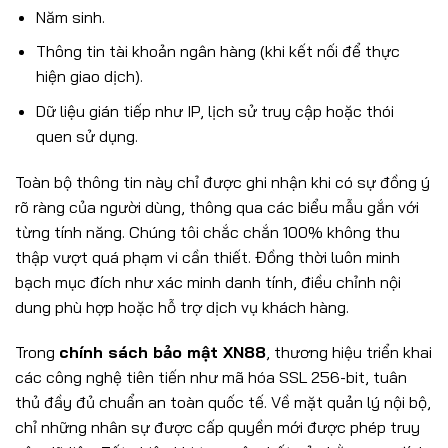
Năm sinh.
Thông tin tài khoản ngân hàng (khi kết nối để thực
hiện giao dịch).
Dữ liệu gián tiếp như IP, lịch sử truy cập hoặc thói
quen sử dụng.
Toàn bộ thông tin này chỉ được ghi nhận khi có sự đồng ý
rõ ràng của người dùng, thông qua các biểu mẫu gắn với
từng tính năng. Chúng tôi chắc chắn 100% không thu
thập vượt quá phạm vi cần thiết. Đồng thời luôn minh
bạch mục đích như xác minh danh tính, điều chỉnh nội
dung phù hợp hoặc hỗ trợ dịch vụ khách hàng.
Trong
chính sách bảo mật XN88
, thương hiệu triển khai
các công nghệ tiên tiến như mã hóa SSL 256-bit, tuân
thủ đầy đủ chuẩn an toàn quốc tế. Về mặt quản lý nội bộ,
chỉ những nhân sự được cấp quyền mới được phép truy