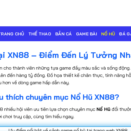
TRANG CHỦ
THỂ THAO
BẮN CÁ
GAME BÀI
NỔ HŨ
ĐÁ G
Tại XN88 – Điểm Đến Lý Tưởng Nh
đến cho thành viên những tựa game đầy màu sắc và sống động.
lên đến hàng tỷ đồng. Đồ họa thiết kế chân thực, tính năng hỗ
sâu hơn về dòng game hấp dẫn này.
yêu thích chuyên mục Nổ Hũ XN88?
88 nhiều hội viên ưu tiên lựa chọn chuyên mục
Nổ Hũ
đổi thưởn
i chơi truy cập, cùng tìm hiểu ngay.