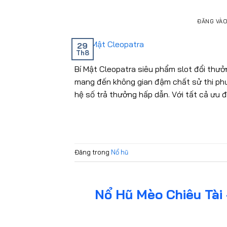
ĐĂNG VÀ
29
Th8
Bí Mật Cleopatra siêu phẩm slot đổi thưở
mang đến không gian đậm chất sử thi ph
hệ số trả thưởng hấp dẫn. Với tất cả ưu đ
Đăng trong
Nổ hũ
Nổ Hũ Mèo Chiêu Tà