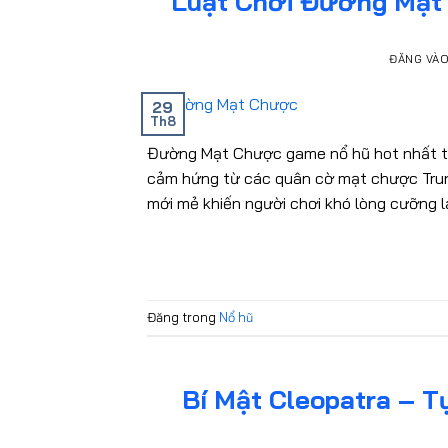
Luật Chơi Đường Mạt
ĐĂNG VÀ
29
Th8
Đường Mạt Chược game nổ hũ hot nhất thị
cảm hứng từ các quân cờ mạt chược Trung
mới mẻ khiến người chơi khó lòng cưỡng l
Đăng trong
Nổ hũ
Bí Mật Cleopatra – 