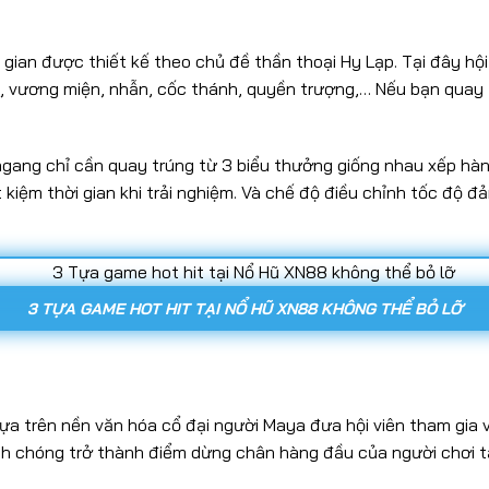
ian được thiết kế theo chủ đề thần thoại Hy Lạp. Tại đây hộ
 vương miện, nhẫn, cốc thánh, quyền trượng,… Nếu bạn quay tr
ang chỉ cần quay trúng từ 3 biểu thưởng giống nhau xếp hàn
 kiệm thời gian khi trải nghiệm. Và chế độ điều chỉnh tốc độ 
3 TỰA GAME HOT HIT TẠI NỔ HŨ XN88 KHÔNG THỂ BỎ LỠ
 trên nền văn hóa cổ đại người Maya đưa hội viên tham gia và
h chóng trở thành điểm dừng chân hàng đầu của người chơi t