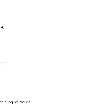
Luật
Z
Chơi
Cho
Tiến
Hội
Lên
Viên
Nhanh
Mới
Chóng
Chỉ
trả
Với
5
Phút
ược bùng nổ. Nơi đây