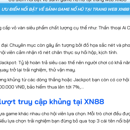
ƯU ĐIỂM NỔI BẬT VỀ SẢNH GAME NỔ HŨ TẠI TRANG WEB XN88
cấp vô vàn siêu phẩm chất lượng cụ thể như: Thần thoại Ai Cậ
 đại: Chuyên mục còn gây ấn tượng bởi đồ họa sắc nét và ph
hội viên cảm nhận rõ nét chân thực sự hồi hộp, kịch tính.
Jackpot: Tỷ lệ hoàn trả siêu cao thế nên người chơi có khả nă
uay trở lại trải nghiệm, thử vận may.
ởng khủng từ các dòng thắng hoặc Jackpot bạn còn có cơ hội
00.000 VNĐ, bảo hiểm thua lên tới 7%,…
lượt truy cập khủng tại XN88
ựa game khác nhau cho hội viên lựa chọn. Mỗi trò chơi đều được
Nếu lựa chọn trải nghiệm bạn đừng bỏ qua top 3 cái tên nổi bật