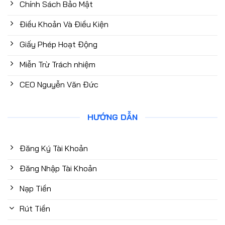
Chính Sách Bảo Mật
Điều Khoản Và Điều Kiện
Giấy Phép Hoạt Động
Miễn Trừ Trách nhiệm
CEO Nguyễn Văn Đức
HƯỚNG DẪN
Đăng Ký Tài Khoản
Đăng Nhập Tài Khoản
Nạp Tiền
Rút Tiền