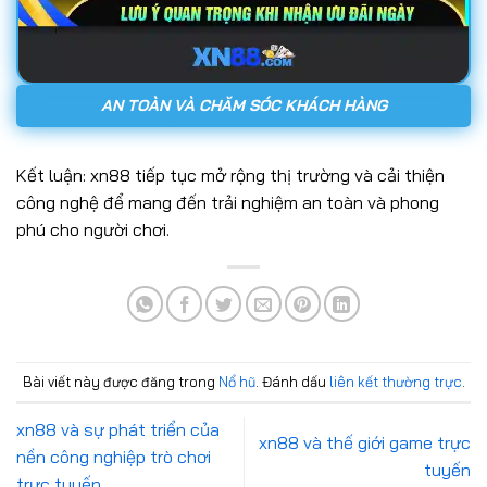
AN TOÀN VÀ CHĂM SÓC KHÁCH HÀNG
Kết luận: xn88 tiếp tục mở rộng thị trường và cải thiện
công nghệ để mang đến trải nghiệm an toàn và phong
phú cho người chơi.
Bài viết này được đăng trong
Nổ hũ
. Đánh dấu
liên kết thường trực
.
xn88 và sự phát triển của
xn88 và thế giới game trực
nền công nghiệp trò chơi
tuyến
trực tuyến