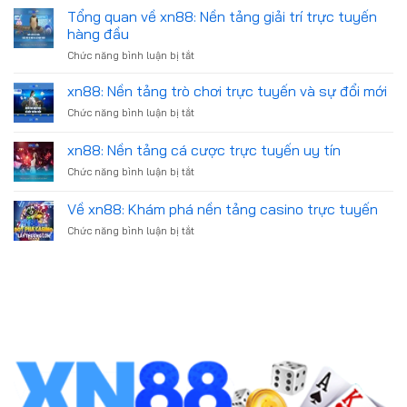
Câu
Tổng quan về xn88: Nền tảng giải trí trực tuyến
cá
chuyện
cược
hàng đầu
và
và
ở
Chức năng bình luận bị tắt
tác
giải
Tổng
động
trí
quan
xn88: Nền tảng trò chơi trực tuyến và sự đổi mới
trong
trực
về
cộng
tuyến
ở
Chức năng bình luận bị tắt
xn88:
đồng
xn88:
Nền
trò
Nền
xn88: Nền tảng cá cược trực tuyến uy tín
tảng
chơi
tảng
giải
ở
Chức năng bình luận bị tắt
trò
trí
xn88:
chơi
trực
Nền
trực
Về xn88: Khám phá nền tảng casino trực tuyến
tuyến
tảng
tuyến
hàng
ở
Chức năng bình luận bị tắt
cá
và
đầu
Về
cược
sự
xn88:
trực
đổi
Khám
tuyến
mới
phá
uy
nền
tín
tảng
casino
trực
tuyến