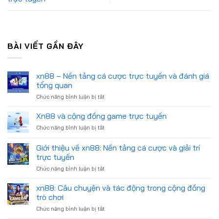
BÀI VIẾT GẦN ĐÂY
xn88 – Nền tảng cá cược trực tuyến và đánh giá
tổng quan
ở
Chức năng bình luận bị tắt
xn88
–
Xn88 và cộng đồng game trực tuyến
Nền
ở
Chức năng bình luận bị tắt
tảng
Xn88
cá
và
Giới thiệu về xn88: Nền tảng cá cược và giải trí
cược
cộng
trực
trực tuyến
đồng
tuyến
ở
Chức năng bình luận bị tắt
game
và
Giới
trực
đánh
thiệu
tuyến
xn88: Câu chuyện và tác động trong cộng đồng
giá
về
trò chơi
tổng
xn88:
quan
ở
Chức năng bình luận bị tắt
Nền
xn88:
tảng