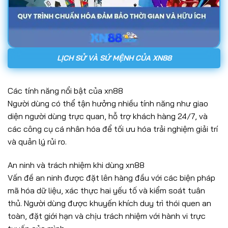
LỊCH SỬ VÀ SỨ MỆNH CỦA XN88
Các tính năng nổi bật của xn88
Người dùng có thể tận hưởng nhiều tính năng như giao
diện người dùng trực quan, hỗ trợ khách hàng 24/7, và
các công cụ cá nhân hóa để tối ưu hóa trải nghiệm giải trí
và quản lý rủi ro.
An ninh và trách nhiệm khi dùng xn88
Vấn đề an ninh được đặt lên hàng đầu với các biện pháp
mã hóa dữ liệu, xác thực hai yếu tố và kiểm soát tuân
thủ. Người dùng được khuyến khích duy trì thói quen an
toàn, đặt giới hạn và chịu trách nhiệm với hành vi trực