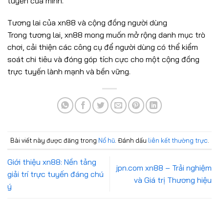
tuyến của mình.
Tương lai của xn88 và cộng đồng người dùng
Trong tương lai, xn88 mong muốn mở rộng danh mục trò
chơi, cải thiện các công cụ để người dùng có thể kiểm
soát chi tiêu và đóng góp tích cực cho một cộng đồng
trực tuyến lành mạnh và bền vững.
Bài viết này được đăng trong
Nổ hũ
. Đánh dấu
liên kết thường trực
.
Giới thiệu xn88: Nền tảng
jpn.com xn88 – Trải nghiệm
giải trí trực tuyến đáng chú
và Giá trị Thương hiệu
ý