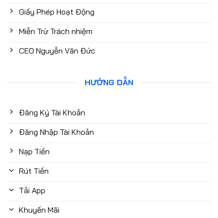
Giấy Phép Hoạt Động
Miễn Trừ Trách nhiệm
CEO Nguyễn Văn Đức
HƯỚNG DẪN
Đăng Ký Tài Khoản
Đăng Nhập Tài Khoản
Nạp Tiền
Rút Tiền
Tải App
Khuyến Mãi