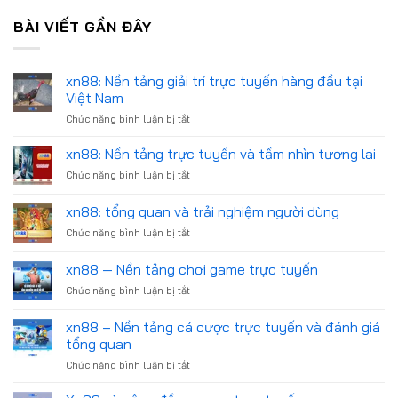
BÀI VIẾT GẦN ĐÂY
xn88: Nền tảng giải trí trực tuyến hàng đầu tại
Việt Nam
ở
Chức năng bình luận bị tắt
xn88:
Nền
xn88: Nền tảng trực tuyến và tầm nhìn tương lai
tảng
ở
Chức năng bình luận bị tắt
giải
xn88:
trí
Nền
xn88: tổng quan và trải nghiệm người dùng
trực
tảng
tuyến
ở
Chức năng bình luận bị tắt
trực
hàng
xn88:
tuyến
đầu
tổng
và
xn88 — Nền tảng chơi game trực tuyến
tại
quan
tầm
Việt
ở
Chức năng bình luận bị tắt
và
nhìn
Nam
xn88
trải
tương
—
nghiệm
xn88 – Nền tảng cá cược trực tuyến và đánh giá
lai
Nền
người
tổng quan
tảng
dùng
ở
Chức năng bình luận bị tắt
chơi
xn88
game
–
trực