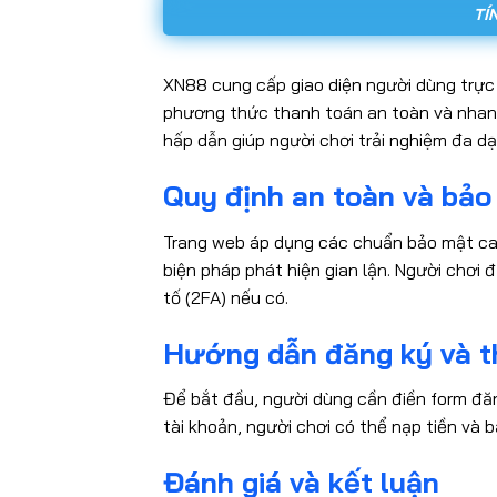
TÍ
XN88 cung cấp giao diện người dùng trực q
phương thức thanh toán an toàn và nhan
hấp dẫn giúp người chơi trải nghiệm đa dạ
Quy định an toàn và bảo
Trang web áp dụng các chuẩn bảo mật cao
biện pháp phát hiện gian lận. Người chơi
tố (2FA) nếu có.
Hướng dẫn đăng ký và t
Để bắt đầu, người dùng cần điền form đăng
tài khoản, người chơi có thể nạp tiền và 
Đánh giá và kết luận