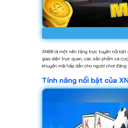
XN88 là một nền tảng trực tuyến nổi bật 
giao diện trực quan, các sản phẩm cá cượ
khuyến mãi hấp dẫn cho người chơi đăng k
Tính năng nổi bật của X