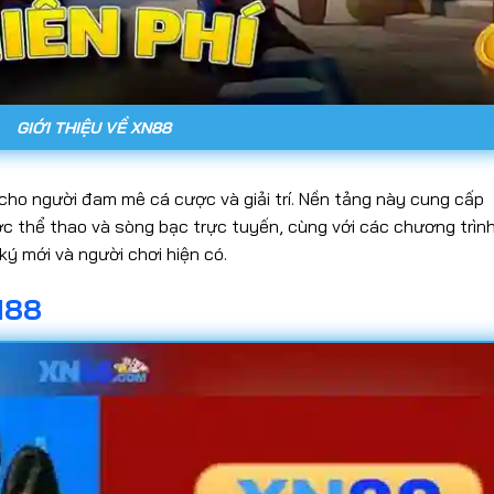
GIỚI THIỆU VỀ XN88
cho người đam mê cá cược và giải trí. Nền tảng này cung cấp
c thể thao và sòng bạc trực tuyến, cùng với các chương trìn
ý mới và người chơi hiện có.
N88