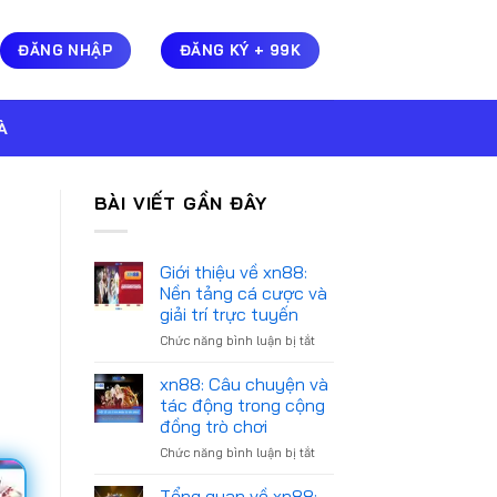
ĐĂNG NHẬP
ĐĂNG KÝ + 99K
À
BÀI VIẾT GẦN ĐÂY
Giới thiệu về xn88:
Nền tảng cá cược và
giải trí trực tuyến
ở
Chức năng bình luận bị tắt
Giới
thiệu
xn88: Câu chuyện và
về
tác động trong cộng
xn88:
đồng trò chơi
Nền
ở
Chức năng bình luận bị tắt
tảng
xn88:
cá
Câu
cược
Tổng quan về xn88: