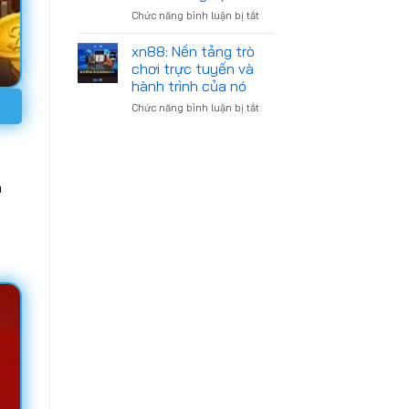
ở
Chức năng bình luận bị tắt
tảng
xn88:
casino
Nền
trực
xn88: Nền tảng trò
tảng
tuyến
chơi trực tuyến và
cược
hành trình của nó
trực
ở
Chức năng bình luận bị tắt
tuyến
xn88:
và
Nền
hành
tảng
trình
trò
trải
chơi
h
nghiệm
trực
tuyến
và
hành
trình
của
nó